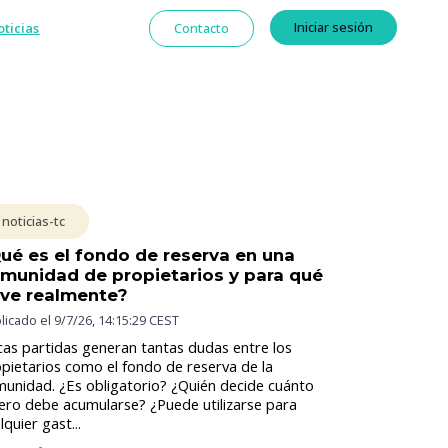
Iniciar sesión
oticias
Contacto
noticias-tc
ué es el fondo de reserva en una
munidad de propietarios y para qué
rve realmente?
licado el
9/7/26, 14:15:29 CEST
as partidas generan tantas dudas entre los
pietarios como el fondo de reserva de la
unidad. ¿Es obligatorio? ¿Quién decide cuánto
ero debe acumularse? ¿Puede utilizarse para
lquier gast...