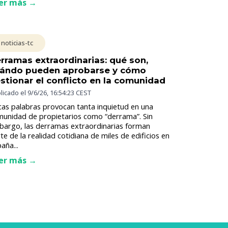
er más →
noticias-tc
rramas extraordinarias: qué son,
ándo pueden aprobarse y cómo
stionar el conflicto en la comunidad
licado el
9/6/26, 16:54:23 CEST
as palabras provocan tanta inquietud en una
unidad de propietarios como “derrama”. Sin
argo, las derramas extraordinarias forman
te de la realidad cotidiana de miles de edificios en
aña...
er más →