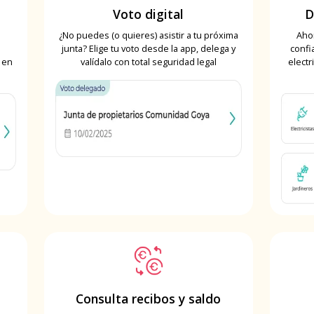
Voto digital
D
¿No puedes (o quieres) asistir a tu próxima
Ahor
n
junta? Elige tu voto desde la app, delega y
confi
 en
valídalo con total seguridad legal
electr
Consulta recibos y saldo