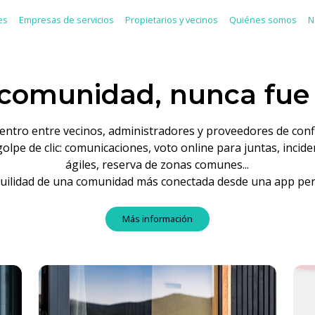
es
Empresas de servicios
Propietarios y vecinos
Quiénes somos
N
 comunidad, nunca fue 
ntro entre vecinos, administradores y proveedores de con
olpe de clic: comunicaciones, voto online para juntas, inci
ágiles, reserva de zonas comunes...
nquilidad de una comunidad más conectada desde una app pen
Más información