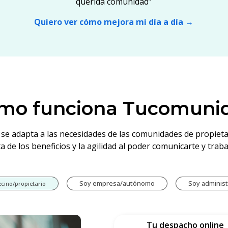
querida comunidad”
Quiero ver cómo mejora mi día a día →
mo funciona Tucomuni
 se adapta a las necesidades de las comunidades de propietar
a de los beneficios y la agilidad al poder comunicarte y trab
Soy empresa/autónomo
Soy administ
ecino/propietario
Tu despacho online