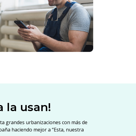
a la usan!
sta grandes urbanizaciones con más de
paña haciendo mejor a “Esta, nuestra